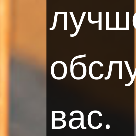
лучш
Ниже представлены Правила Бронирования
наших отелей. После нажатия на одну из
вкладок вы будете перенаправлены на
страницу "Правила Бронирования&quot;
обсл
определенного отеля.
вас.