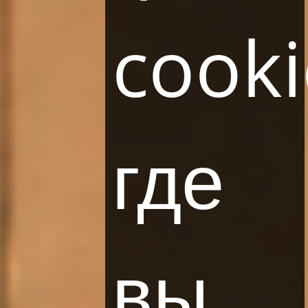
cooki
РАССЫЛКА
где
вы
ПОДПИСАТЬСЯ