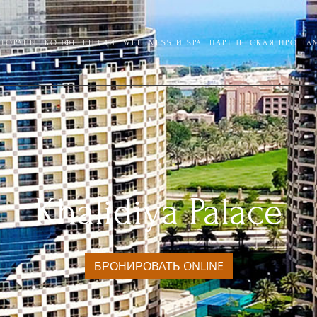
СТОРАНЫ
КОНФЕРЕНЦИИ
WELLNESS И SPA
ПАРТНЕРСКАЯ ПРОГРА
Khalidiya Palace
БРОНИРОВАТЬ ONLINE