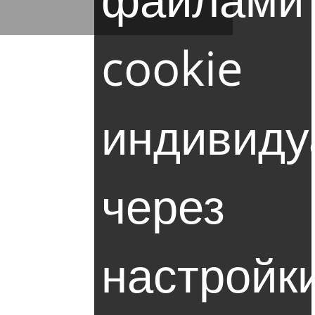
cookie
индивиду
через
настройк