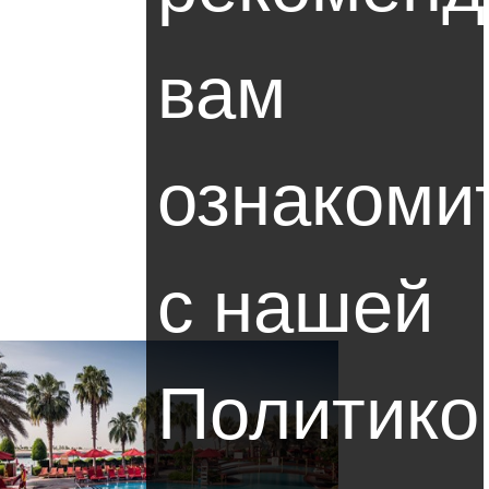
вам
Next
ознакоми
с нашей
Политико