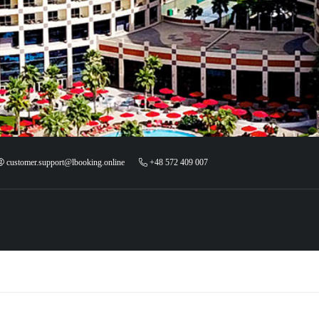
customer.support@lbooking.online
+48 572 409 007