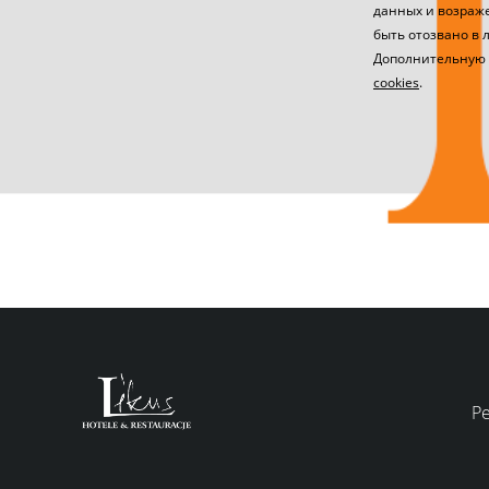
данных и возраже
быть отозвано в 
Дополнительную
cookies
.
Р