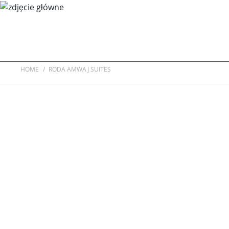
ОТЕЛИ
БРОНИРОВАНИЕ
РЕ
HOME
RODA AMWAJ SUITES