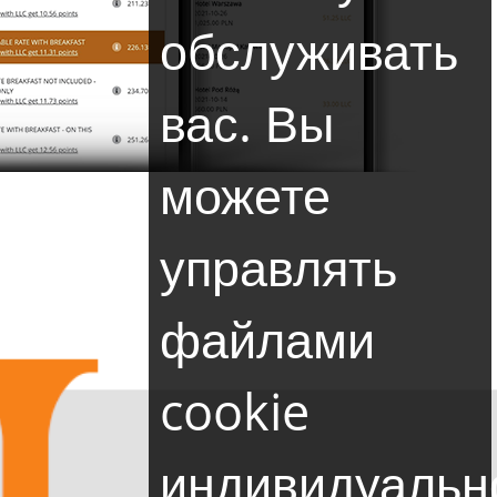
обслуживать
вас. Вы
можете
управлять
файлами
cookie
индивидуальн