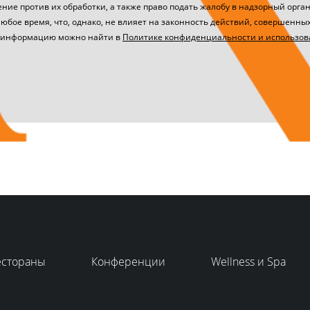
ние против их обработки, а также право подать жалобу в надзорный орган
любое время, что, однако, не влияет на законность действий, совершенных
 информацию можно найти в
Политике конфиденциальности и использов
естораны
Конференции
Wellness и Spa