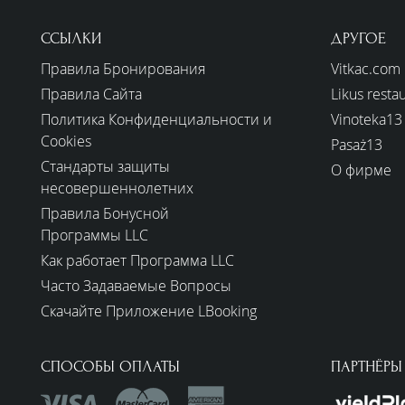
ССЫЛКИ
ДРУГОЕ
Правила Бронирования
Vitkac.com
Правила Сайта
Likus resta
Политика Конфиденциальности и
Vinoteka13
Cookies
Pasaż13
Стандарты защиты
О фирме
несовершеннолетних
Правила Бонусной
Программы LLC
Как работает Программа LLC
Часто Задаваемые Вопросы
Скачайте Приложение LBooking
СПОСОБЫ ОПЛАТЫ
ПАРТНЁРЫ