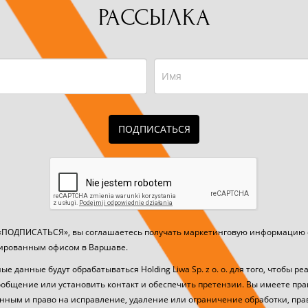
РАССЫЛКА
ПОДПИСАТЬСЯ
«ПОДПИСАТЬСЯ», вы соглашаетесь получать маркетинговую информацию от 
стрированным офисом в Варшаве.
 данные будут обрабатываться Holding Liwa Sp. z о. о. для того, чтобы ре
общение или установить контакт и обеспечить претензии. Вы имеете прав
ным и право на исправление, удаление или ограничение обработки, пра