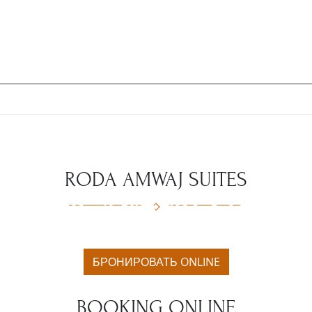
СТОРАНЫ
КОНФЕРЕНЦИИ
WELLNESS И SPA
ПАРТНЕРСКАЯ ПРОГРА
RODA AMWAJ SUITES
Roda Amwaj Suites
БРОНИРОВАТЬ ONLINE
BOOKING ONLINE