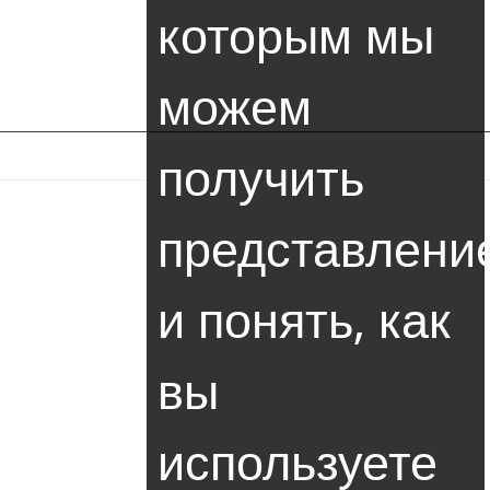
которым мы
RU
ММА LLC
ПРЕДЛОЖЕНИЯ
можем
получить
представлени
и понять, как
вы
используете