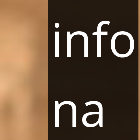
info
NEWSLETTER
na