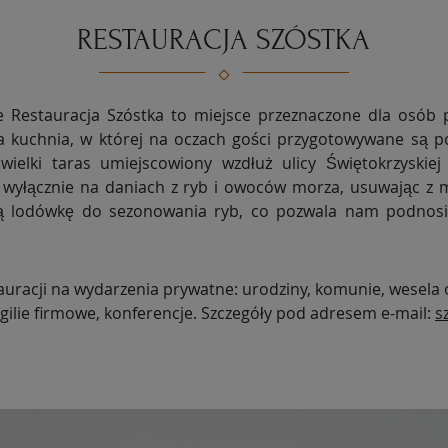
RESTAURACJA SZÓSTKA
a kuchnia, w której na oczach gości przygotowywane są 
wielki taras umiejscowiony wzdłuż ulicy Świętokrzyskie
 wyłącznie na daniach z ryb i owoców morza, usuwając z m
ną lodówkę do sezonowania ryb, co pozwala nam podnosi
auracji na wydarzenia prywatne: urodziny, komunie, wesela
igilie firmowe, konferencje. Szczegóły pod adresem e-mail:
s