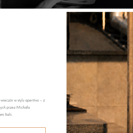
AURACJE
KONFERENCJE
WELLNESS & SPA
PROGRAM PARTNERSKI 
ieczór w stylu aperitivo – z
anych przez Michała
i Italii.
Warszawa, Pl