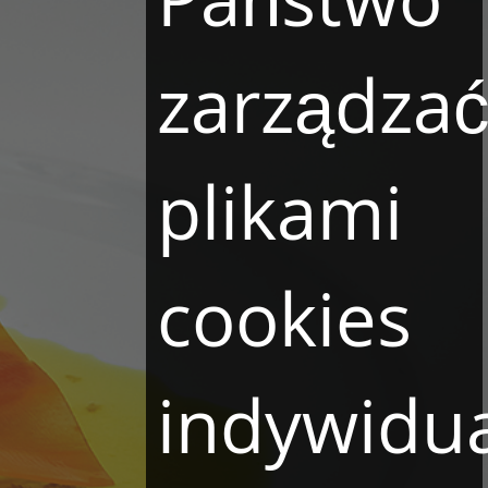
zarządza
plikami
cookies
indywidua