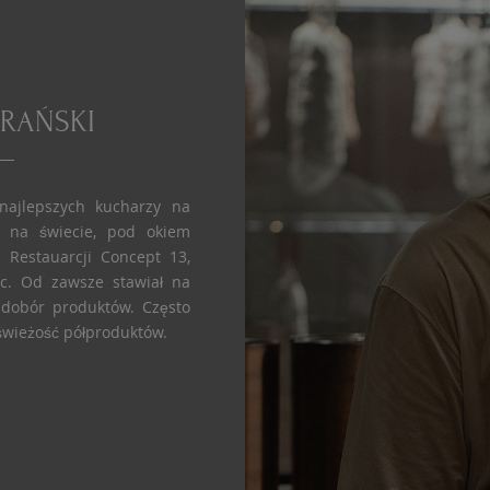
ARAŃSKI
 najlepszych kucharzy na
ch na świecie, pod okiem
 Restauarcji Concept 13,
c. Od zawsze stawiał na
i dobór produktów. Często
świeżość półproduktów.