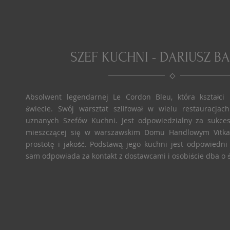
SZEF KUCHNI - DARIUSZ B
Absolwent legendarnej Le Cordon Bleu, która kształci
świecie. Swój warsztat szlifował w wielu restauracja
uznanych Szefów Kuchni. Jest odpowiedzialny za sukces
mieszczącej się w warszawskim Domu Handlowym Vitka
prostotę i jakość. Podstawą jego kuchni jest odpowiedn
sam odpowiada za kontakt z dostawcami i osobiście dba o 